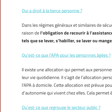
Qui a droit à la tierce personne ?
Dans les régimes généraux et similaires de sécu
raison de
l’obligation de recourir à l’assistanc
tels que se lever, s’habiller, se laver ou mange
Qu’est-ce que l’APA pour les personnes âgées ?
Il existe une allocation qui permet aux personne
leur vie quotidienne. Il s’agit de l’allocation p
l’APA à domicile. Cette allocation est prévue p
d’autonomie qui vivent chez elles. Cela permet 
Qu’est-ce que regroupe le secteur public ?