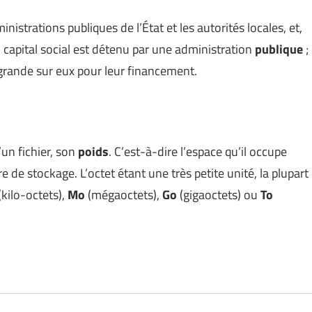
ministrations publiques de l’État et les autorités locales, et,
 capital social est détenu par une administration
publique
;
grande
sur eux pour leur financement.
’un fichier, son
poids
. C’est-à-dire l’espace qu’il occupe
e stockage. L’octet étant une très petite unité, la plupart
(kilo-octets),
Mo
(mégaoctets),
Go
(gigaoctets) ou
To