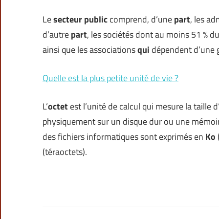
Le
secteur public
comprend, d’une
part
, les ad
d’autre
part
, les sociétés dont au moins 51 % du
ainsi que les associations
qui
dépendent d’une 
Quelle est la plus petite unité de vie ?
L’
octet
est l’unité de calcul qui mesure la taille d
physiquement sur un disque dur ou une mémoire d
des fichiers informatiques sont exprimés en
Ko
(téraoctets).