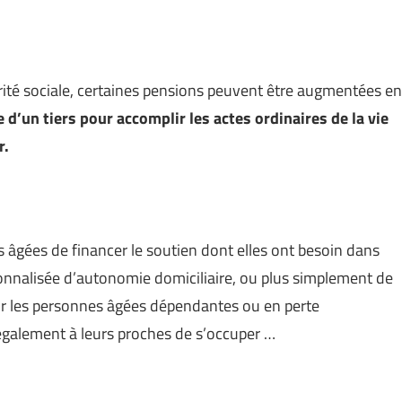
rité sociale, certaines pensions peuvent être augmentées en
e d’un tiers pour accomplir les actes ordinaires de la vie
r.
s âgées de financer le soutien dont elles ont besoin dans
ersonnalisée d’autonomie domiciliaire, ou plus simplement de
our les personnes âgées dépendantes ou en perte
également à leurs proches de s’occuper …