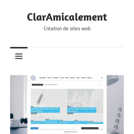
Skip
to
ClarAmicalement
content
Création de sites web