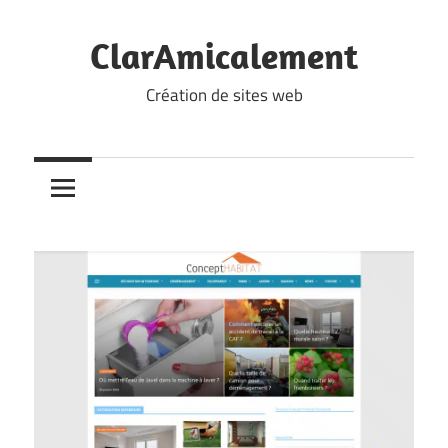
Skip
to
ClarAmicalement
content
Création de sites web