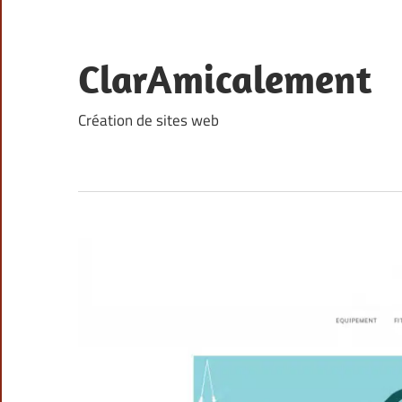
Skip
to
content
ClarAmicalement
Création de sites web