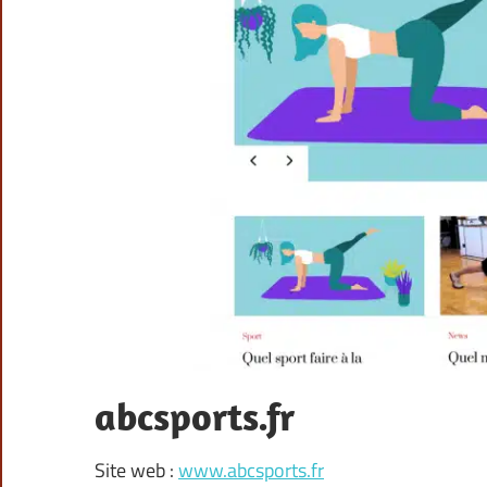
abcsports.fr
Site web :
www.abcsports.fr