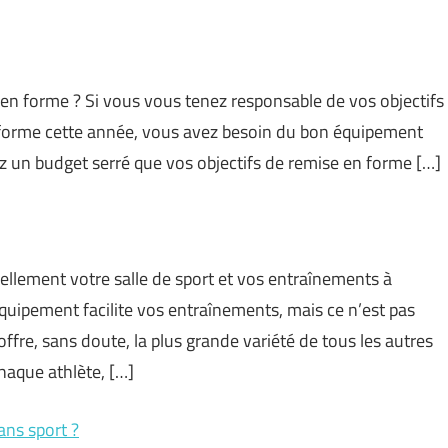
en forme ? Si vous vous tenez responsable de vos objectifs
n forme cette année, vous avez besoin du bon équipement
ez un budget serré que vos objectifs de remise en forme […]
iellement votre salle de sport et vos entraînements à
quipement facilite vos entraînements, mais ce n’est pas
offre, sans doute, la plus grande variété de tous les autres
chaque athlète, […]
ns sport ?