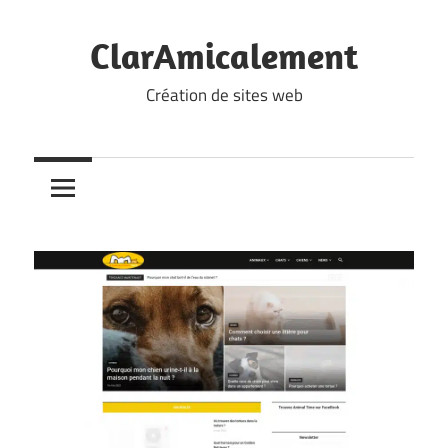
Skip
to
ClarAmicalement
content
Création de sites web