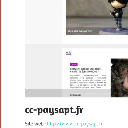
cc-paysapt.fr
Site web :
https://www.cc-paysapt.fr