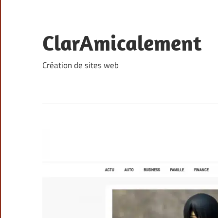
Skip
to
content
ClarAmicalement
Création de sites web