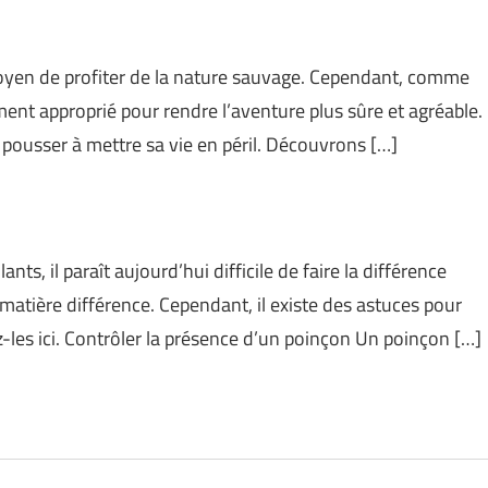
 moyen de profiter de la nature sauvage. Cependant, comme
pement approprié pour rendre l’aventure plus sûre et agréable.
it pousser à mettre sa vie en péril. Découvrons […]
ants, il paraît aujourd’hui difficile de faire la différence
 matière différence. Cependant, il existe des astuces pour
z-les ici. Contrôler la présence d’un poinçon Un poinçon […]