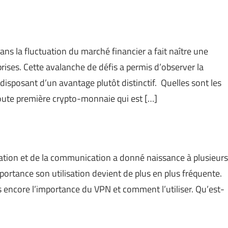
ns la fluctuation du marché financier a fait naître une
ises. Cette avalanche de défis a permis d’observer la
isposant d’un avantage plutôt distinctif. Quelles sont les
toute première crypto-monnaie qui est […]
ation et de la communication a donné naissance à plusieurs
mportance son utilisation devient de plus en plus fréquente.
s encore l’importance du VPN et comment l’utiliser. Qu’est-