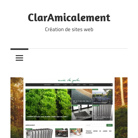
Skip
to
ClarAmicalement
content
Création de sites web