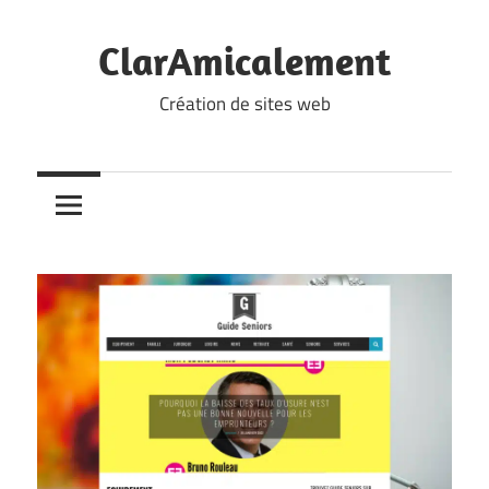
Skip
to
ClarAmicalement
content
Création de sites web