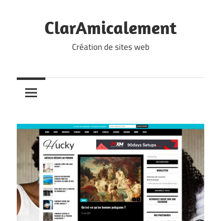
Skip
to
ClarAmicalement
content
Création de sites web