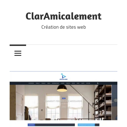
Skip
to
ClarAmicalement
content
Création de sites web