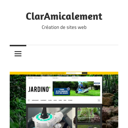
Skip
to
ClarAmicalement
content
Création de sites web