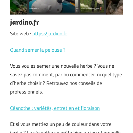
jardino.fr
Site web :
https://jardino.fr
Quand semer la pelouse ?
Vous voulez semer une nouvelle herbe ? Vous ne
savez pas comment, par où commencer, ni quel type
d’herbe choisir ? Retrouvez nos conseils de
professionnels.
Céanothe : variétés, entretien et floraison
Et si vous mettiez un peu de couleur dans votre
jardin ? Le céanothe se prête bien au jeu et embellit