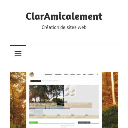
Skip
to
ClarAmicalement
content
Création de sites web