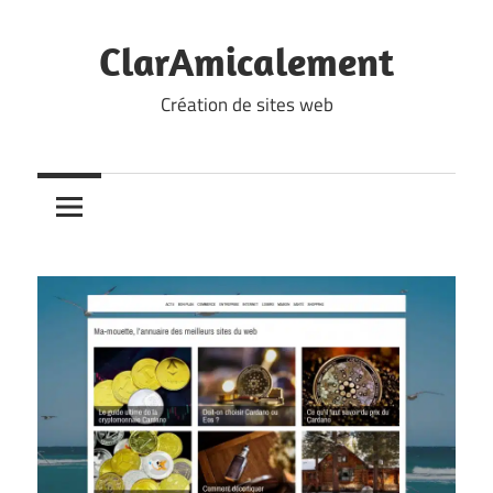
Skip
to
ClarAmicalement
content
Création de sites web