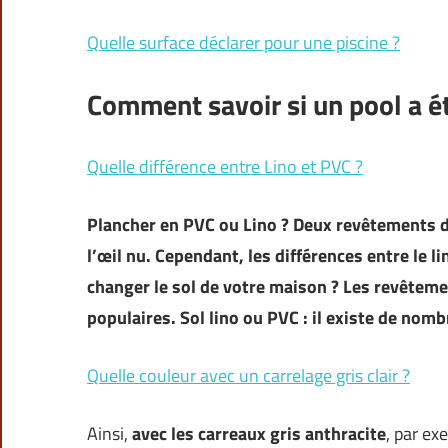
Quelle surface déclarer pour une piscine ?
Comment savoir si un pool a ét
Quelle différence entre Lino et PVC ?
Plancher en PVC ou Lino ? Deux revêtements de 
l’œil nu. Cependant, les différences entre le l
changer le sol de votre maison ? Les revêtem
populaires. Sol lino ou PVC : il existe de no
Quelle couleur avec un carrelage gris clair ?
Ainsi,
avec
les carreaux gris anthracite
, par ex