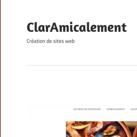
Skip
to
content
ClarAmicalement
Création de sites web