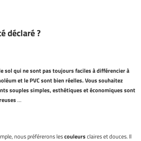
é déclaré ?
sol qui ne sont pas toujours faciles à différencier à
inoléum et le PVC sont bien réelles. Vous souhaitez
ents souples simples, esthétiques et économiques sont
mbreuses
…
emple, nous préférerons les
couleurs
claires et douces. Il