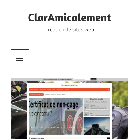
Skip
to
ClarAmicalement
content
Création de sites web