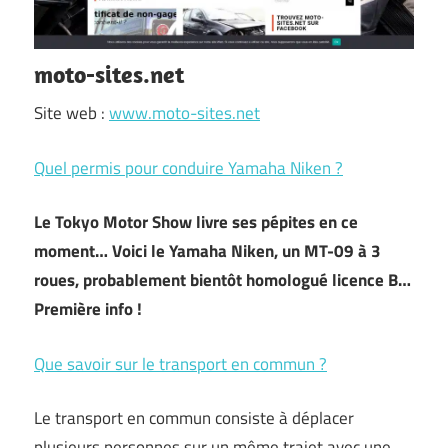
moto-sites.net
Site web :
www.moto-sites.net
Quel permis pour conduire Yamaha Niken ?
Le Tokyo Motor Show livre ses pépites en ce
moment… Voici le Yamaha Niken, un MT-09 à 3
roues, probablement bientôt homologué licence B…
Première info !
Que savoir sur le transport en commun ?
Le transport en commun consiste à déplacer
plusieurs personnes sur un même trajet avec une