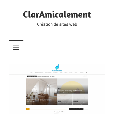
Skip
to
ClarAmicalement
content
Création de sites web