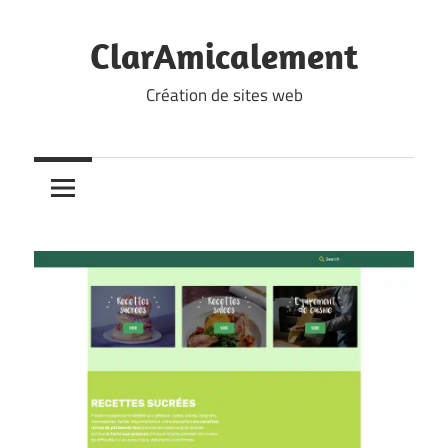
Skip
to
ClarAmicalement
content
Création de sites web