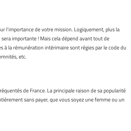
sur l’importance de votre mission. Logiquement, plus la
n sera importante ! Mais cela dépend avant tout de
ves à la rémunération intérimaire sont régies par le code du
emnités, etc.
fréquentés de France. La principale raison de sa popularité
er entièrement sans payer, que vous soyez une femme ou un