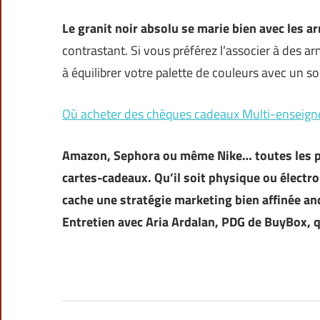
Le granit noir absolu se marie bien avec les a
contrastant. Si vous préférez l’associer à des arm
à équilibrer votre palette de couleurs avec un sol
Où acheter des chèques cadeaux Multi-enseignes
Amazon, Sephora ou même Nike… toutes les p
cartes-cadeaux. Qu’il soit physique ou électr
cache une stratégie marketing bien affinée an
Entretien avec Aria Ardalan, PDG de
BuyBox
, 