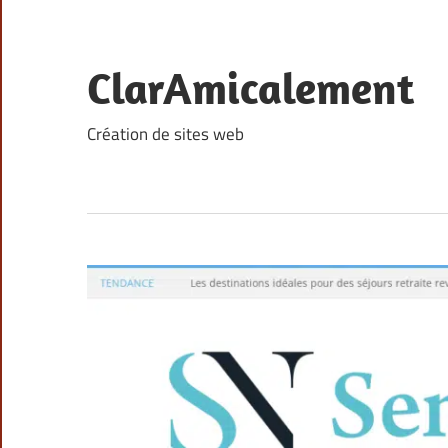
Skip
to
content
ClarAmicalement
Création de sites web