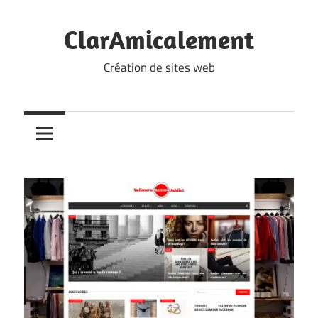
Skip
to
ClarAmicalement
content
Création de sites web