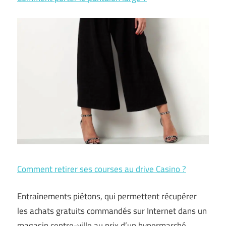
Comment retirer ses courses au drive Casino ?
Entraînements piétons, qui permettent récupérer
les achats gratuits commandés sur Internet dans un
magasin centre-ville au prix d’un hypermarché,