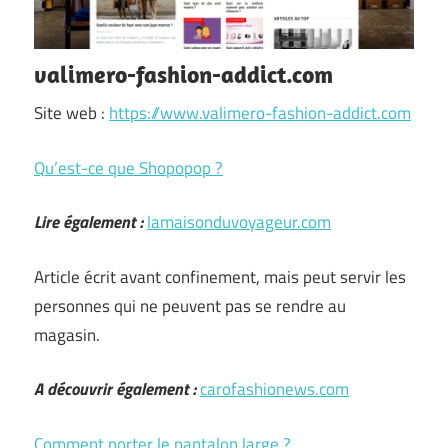
valimero-fashion-addict.com
Site web :
https://www.valimero-fashion-addict.com
Qu’est-ce que Shopopop ?
Lire également :
lamaisonduvoyageur.com
Article écrit avant confinement, mais peut servir les
personnes qui ne peuvent pas se rendre au
magasin.
A découvrir également :
carofashionews.com
Comment porter le pantalon large ?