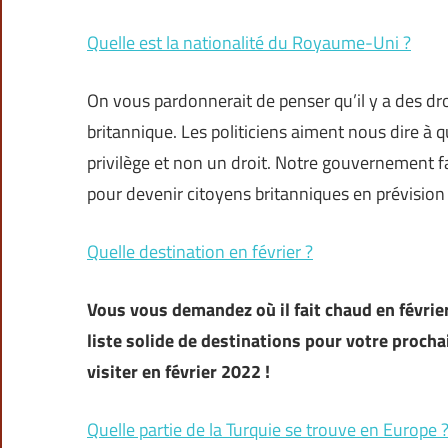
Quelle est la nationalité du Royaume-Uni ?
On vous pardonnerait de penser qu’il y a des droi
britannique. Les politiciens aiment nous dire à qu
privilège et non un droit. Notre gouvernement fa
pour devenir citoyens britanniques en prévisio
Quelle destination en février ?
Vous vous demandez où il fait chaud en février 
liste solide de destinations pour votre procha
visiter en février 2022 !
Quelle partie de la Turquie se trouve en Europe 