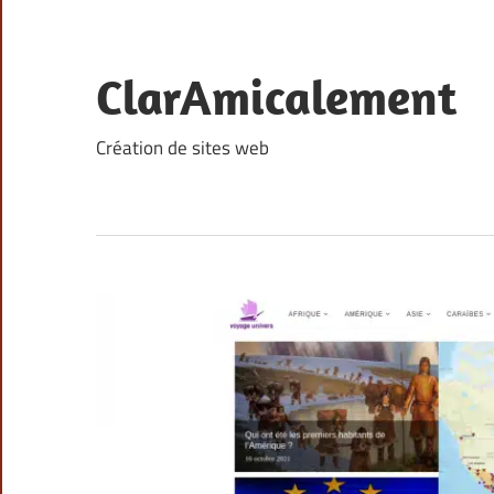
Skip
to
content
ClarAmicalement
Création de sites web