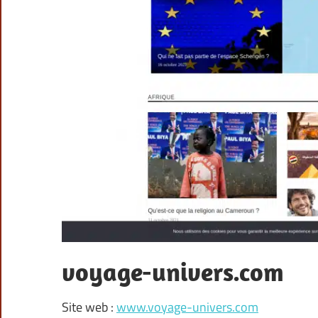
voyage-univers.com
Site web :
www.voyage-univers.com