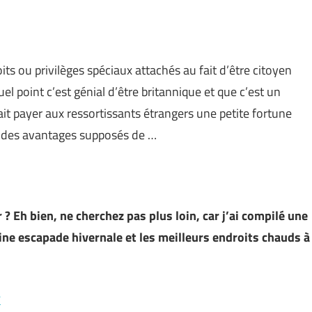
ts ou privilèges spéciaux attachés au fait d’être citoyen
el point c’est génial d’être britannique et que c’est un
it payer aux ressortissants étrangers une petite fortune
n des avantages supposés de …
? Eh bien, ne cherchez pas plus loin, car j’ai compilé une
ine escapade hivernale et les meilleurs endroits chauds à
?